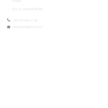
sbostan29@gmail.com