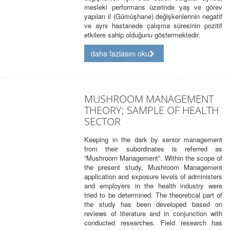
mesleki performans üzerinde yaş ve görev
yapılan il (Gümüşhane) değişkenlerinin negatif
ve aynı hastanede çalışma süresinin pozitif
etkilere sahip olduğunu göstermektedir.
daha fazlasını oku
MUSHROOM MANAGEMENT
THEORY; SAMPLE OF HEALTH
SECTOR
Keeping in the dark by senior management
from their subordinates is referred as
“Mushroom Management”. Within the scope of
the present study, Mushroom Management
application and exposure levels of administers
and employers in the health industry were
tried to be determined. The theoretical part of
the study has been developed based on
reviews of literature and in conjunction with
conducted researches. Field research has