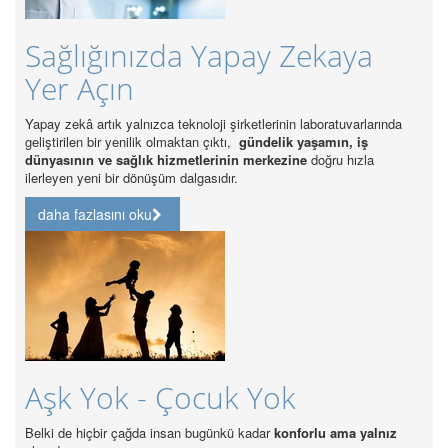
Sağlıkta Sürdürülebilirlik ve
37 Bin Alım
Sektörde en önemli sürdürülebilirlik sorunlarından birisi, sağlık iş
gücünün standartların altında kalmasıdır.
daha fazlasını oku
Özel Hastanelerde Kalite
Akreditasyonu Zorunlu
Özel Hastanelerde Kalite Akreditasyonu Zorunlu