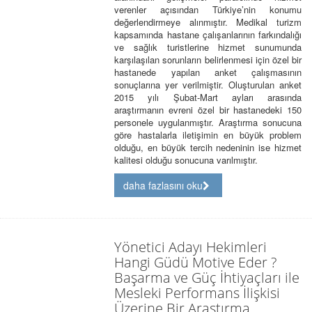
verenler açısından Türkiye’nin konumu
değerlendirmeye alınmıştır. Medikal turizm
kapsamında hastane çalışanlarının farkındalığı
ve sağlık turistlerine hizmet sunumunda
karşılaşılan sorunların belirlenmesi için özel bir
hastanede yapılan anket çalışmasının
sonuçlarına yer verilmiştir. Oluşturulan anket
2015 yılı Şubat-Mart ayları arasında
araştırmanın evreni özel bir hastanedeki 150
personele uygulanmıştır. Araştırma sonucuna
göre hastalarla iletişimin en büyük problem
olduğu, en büyük tercih nedeninin ise hizmet
kalitesi olduğu sonucuna varılmıştır.
daha fazlasını oku
Yönetici Adayı Hekimleri
Hangi Güdü Motive Eder ?
Başarma ve Güç İhtiyaçları ile
Mesleki Performans İlişkisi
Üzerine Bir Araştırma