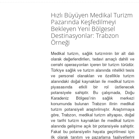
Hızlı Büyüyen Medikal Turizm
Pazarında Keşfedilmeyi
Bekleyen Yeni Bölgesel
Destinasyonlar: Trabzon
Örneği
Medikal turizm, sağlık turizminin bir alt dalı
olarak değerlendirilen, tedavi amaçlı dahili ve
cerrahi operasyonları içeren bir turizm türüdür.
Türkiye sağlık ve turizm alanında nitelikli tesis
ve personel olanakları ve özellikle turizm
alanındaki doğal kaynakları ile medikal turizm
piyasasında etkili bir rol üstlenecek
potansiyele sahiptir. Bu çalışmada, Doğu
Karadeniz Bölgesi’nin sağlık merkezi
konumunda bulunan Trabzon ilinin medikal
turizm potansiyeli araştırılmıştır. Araştırmaya
göre, Trabzon, medikal turizm altyapısı, doğal
ve tarihi turizm kaynakları ile medikal turizm
alanında gelişime açık bir potansiyele sahiptir.
Fakat bu potansiyelin hayata geçirilmesi için
ilk olarak tanıtım ve pazarlama faaliyetlerini