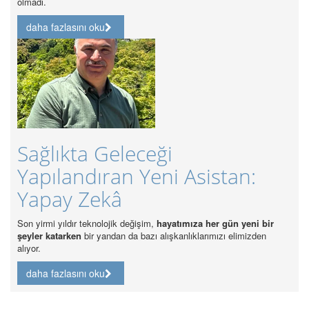
daha fazlasını oku
Güncel Sağlık Sorunlarının
Sağlık Hakkı Kapsamında
Analizi
daha fazlasını oku
About