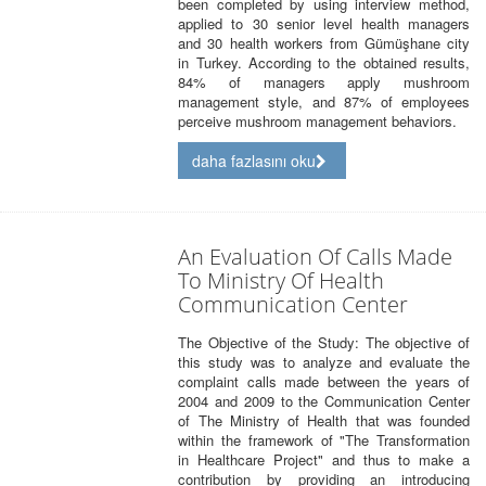
been completed by using interview method,
applied to 30 senior level health managers
and 30 health workers from Gümüşhane city
in Turkey. According to the obtained results,
84% of managers apply mushroom
management style, and 87% of employees
perceive mushroom management behaviors.
daha fazlasını oku
An Evaluation Of Calls Made
To Ministry Of Health
Communication Center
The Objective of the Study: The objective of
this study was to analyze and evaluate the
complaint calls made between the years of
2004 and 2009 to the Communication Center
of The Ministry of Health that was founded
within the framework of "The Transformation
in Healthcare Project" and thus to make a
contribution by providing an introducing