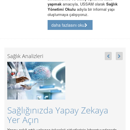
yapmak
amacıyla, USSAM olarak
Sağlık
Yönetimi Okulu
adıyla bir informal yapı
oluşturmaya çalışıyoruz.
daha fazlasını oku
Sağlık Analizleri
Sağlığınızda Yapay Zekaya
Yer Açın
Yapay zekâ artık yalnızca teknoloji şirketlerinin laboratuvarlarında