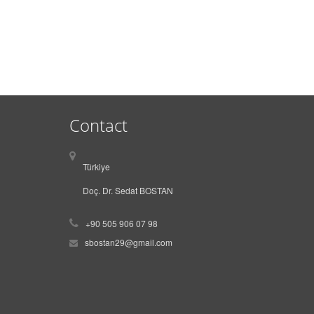
Contact
Türkiye
Doç. Dr. Sedat BOSTAN
+90 505 906 07 98
sbostan29@gmail.com