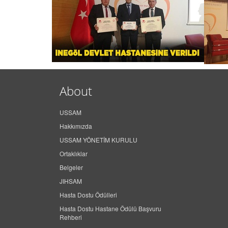
About
USSAM
Hakkımızda
USSAM YÖNETİM KURULU
Ortaklıklar
Belgeler
JIHSAM
Hasta Dostu Ödülleri
Hasta Dostu Hastane Ödülü Başvuru
Rehberi