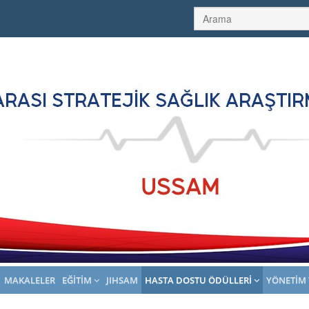
MAKALELER
EĞITIM
JIHSAM
HASTA DOSTU ÖDÜLLERI
YÖNETIM 