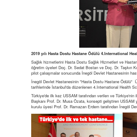
2019 yılı Hasta Dostu Hastane Ödülü 4.International He
Sağlık hizmetlerini Hasta Dostu Sağlık Hizmetleri ve Hastan
öğretim üyeleri Doç. Dr. Sedat Bostan ve Doç. Dr. Taşkın Kıl
pilot çalıaşmalar sonucunda İnegöl Devlet Hastanesinin hastal
İnegöl Devlet Hastanesinin "Hasta Dostu Hastane Ödülü" Ü
tarihlerinde İstanbul'da düzenlenen 4.International Health
Türkiye'de ilk kez USSAM tarafından verilen ve Türkiye'nin
Başkanı Prof. Dr. Musa Özata, konsepti geliştiren USSAM 
kurulu üyesi Prof. Dr. Ramazan Erdem tarafından İnegöl Dev