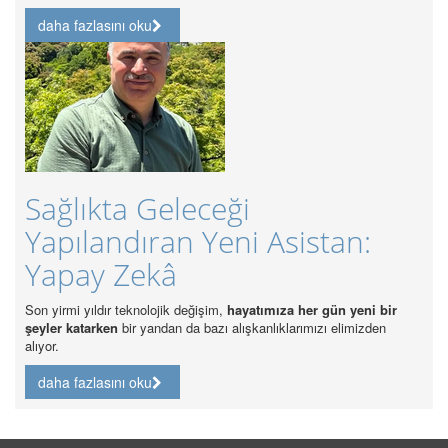
daha fazlasını oku
Güncel Sağlık Sor
eği
Sağlık Hakkı Kap
eni Asistan:
Analizi
daha fazlasını oku
m,
hayatımıza her gün yeni bir
ı alışkanlıklarımızı elimizden