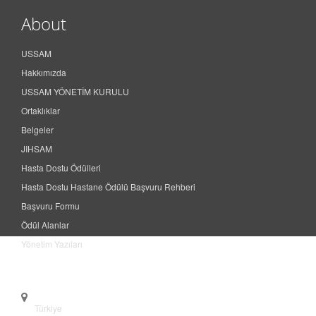
About
USSAM
Hakkımızda
USSAM YÖNETİM KURULU
Ortaklıklar
Belgeler
JIHSAM
Hasta Dostu Ödülleri
Hasta Dostu Hastane Ödülü Başvuru Rehberi
Başvuru Formu
Ödül Alanlar
Yönetim Yazıları
Contact
Türkiye