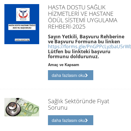
HASTA DOSTU SAĞLIK
HİZMETLERİ VE HASTANE
ÖDÜL SİSTEMİ UYGULAMA
REHBERİ-2025
Sayın Yetkili, Başvuru Rehberine
ve Başvuru Formuna bu linken
https://forms.gle/PnGPPcLyzbaU5rW
Lütfen bu linkteki başvuru
formunu doldurunuz.
Amaç ve Kapsam
daha fazlasını oku
Sağlık Sektöründe Fiyat
Sorunu
daha fazlasını oku