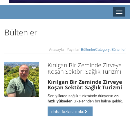
Toggle
naviga
Bültenler
Anasayfa
Yayınlar
Bültenler
Category: Bültenler
Kırılgan Bir Zeminde Zirveye
Koşan Sektör: Sağlık Turizmi
Kırılgan Bir Zeminde Zirveye
Koşan Sektör: Sağlık Turizmi
Son yıllarda sağlık turizminde dünyanın
en
hızlı yükselen
ülkelerinden biri hâline geldik.
daha fazlasını oku