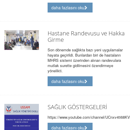
daha fazlasını oku
Hastane Randevusu ve Hakka
Girme
Son dönemde sağlıkta bazı yeni uygulamalar
hayata geçirildi. Bunlardan biri de hastaların
MHRS sistemi üzerinden alınan randevulara
mutlak surette gidilmesini özendirmeye
yönelikti.
daha fazlasını oku
SAĞLIK GÖSTERGELERİ
https://www.youtube.com/channel/UCnxv4ti68KV
daha fazlasını oku