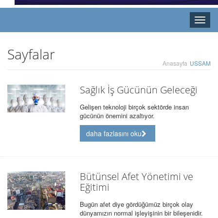
Toggle
naviga
Sayfalar
Anasayfa
USSAM
Sağlık İş Gücünün Geleceği
Gelişen teknoloji birçok sektörde insan
gücünün önemini azaltıyor.
daha fazlasını oku
Bütünsel Afet Yönetimi ve
Eğitimi
Bugün afet diye gördüğümüz birçok olay
dünyamızın normal işleyişinin bir bileşenidir.