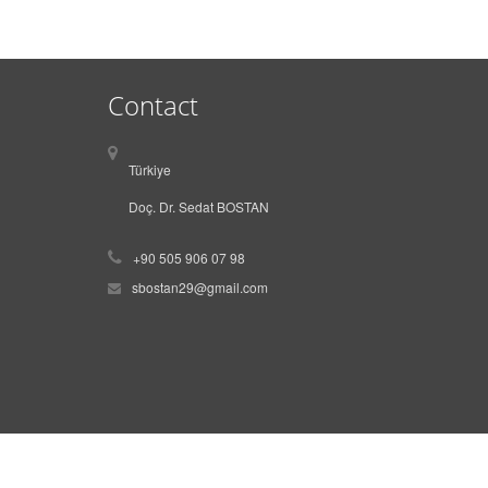
Contact
Türkiye
Doç. Dr. Sedat BOSTAN
+90 505 906 07 98
sbostan29@gmail.com