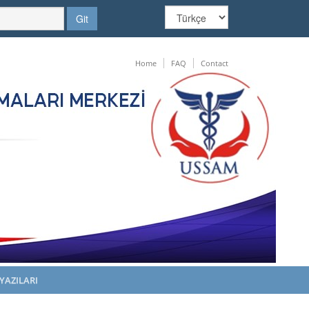
Home
FAQ
Contact
YAZILARI