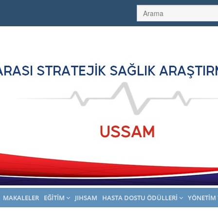
MAKALELER
EĞITIM
JIHSAM
HASTA DOSTU ÖDÜLLERI
YÖNETIM 