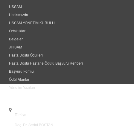
USSAM
Hakkımızda
USSAM YÖNETİM KURULU
Ortaklıklar
Belgeler
JIHSAM
Hasta Dostu Ödülleri
Hasta Dostu Hastane Ödülü Başvuru Rehberi
Başvuru Formu
Ödül Alanlar
Yönetim Yazıları
Contact
Türkiye
Doç. Dr. Sedat BOSTAN