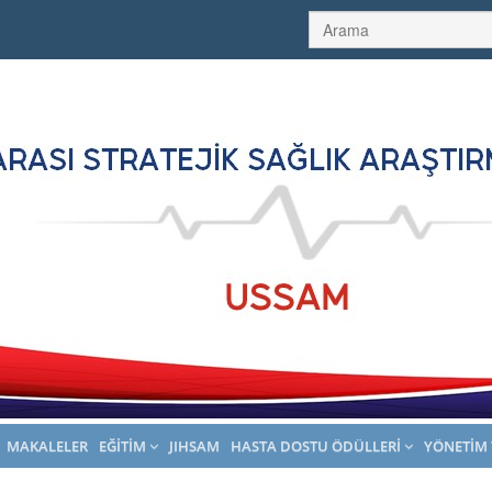
MAKALELER
EĞITIM
JIHSAM
HASTA DOSTU ÖDÜLLERI
YÖNETIM 