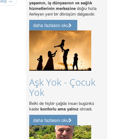
letıp →
yaşamın, iş dünyasının ve sağlık
hizmetlerinin merkezine
doğru hızla
ilerleyen yeni bir dönüşüm dalgasıdır.
daha fazlasını oku
Aşk Yok - Çocuk
Yok
Belki de hiçbir çağda insan bugünkü
kadar
konforlu ama yalnız
olmadı.
daha fazlasını oku