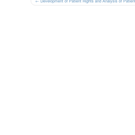
← Development of Patient Rights and Analysis of Patien