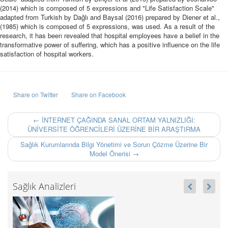
(2014) which is composed of 5 expressions and "Life Satisfaction Scale"
adapted from Turkish by Dağlı and Baysal (2016) prepared by Diener et al.,
(1985) which is composed of 5 expressions, was used. As a result of the
research, it has been revealed that hospital employees have a belief in the
transformative power of suffering, which has a positive influence on the life
satisfaction of hospital workers.
Share on Twitter
Share on Facebook
← İNTERNET ÇAĞINDA SANAL ORTAM YALNIZLIĞI:
ÜNİVERSİTE ÖĞRENCİLERİ ÜZERİNE BİR ARAŞTIRMA
Sağlık Kurumlarında Bilgi Yönetimi ve Sorun Çözme Üzerine Bir
Model Önerisi →
Sağlık Analizleri