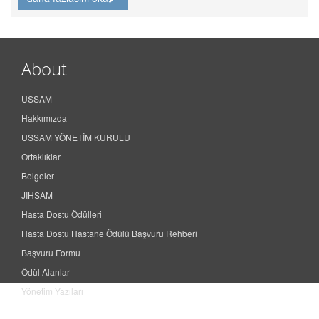
About
USSAM
Hakkımızda
USSAM YÖNETİM KURULU
Ortaklıklar
Belgeler
JIHSAM
Hasta Dostu Ödülleri
Hasta Dostu Hastane Ödülü Başvuru Rehberi
Başvuru Formu
Ödül Alanlar
Yönetim Yazıları
Contact